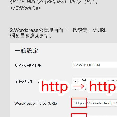
{HTTP_HOST}%{REQUEST_URI} [R,L]
</IfModule>
2.Wordpressの管理画面「一般設定」のURL
欄を書き換えます。