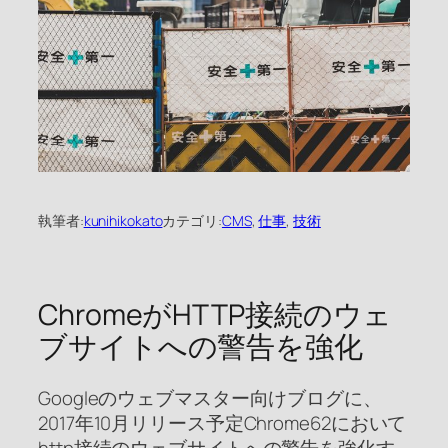
執筆者:
kunihikokato
カテゴリ:
CMS
, 
仕事
, 
技術
ChromeがHTTP接続のウェ
ブサイトへの警告を強化
Googleのウェブマスター向けブログに、
2017年10月リリース予定Chrome62において